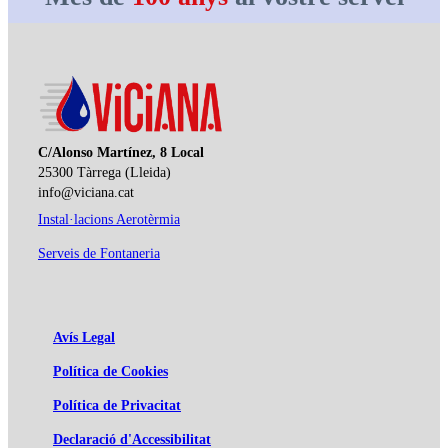
C/Alonso Martínez, 8 Local
25300 Tàrrega (Lleida)
info@viciana.cat
Instal·lacions Aerotèrmia
Serveis de Fontaneria
Avís Legal
Política de Cookies
Política de Privacitat
Declaració d'Accessibilitat