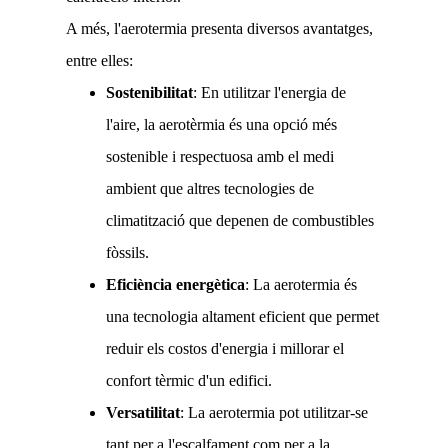
A més, l'aerotermia presenta diversos avantatges,
entre elles:
Sostenibilitat
: En utilitzar l'energia de
l'aire, la aerotèrmia és una opció més
sostenible i respectuosa amb el medi
ambient que altres tecnologies de
climatització que depenen de combustibles
fòssils.
Eficiència energètica
: La aerotermia és
una tecnologia altament eficient que permet
reduir els costos d'energia i millorar el
confort tèrmic d'un edifici.
Versatilitat
: La aerotermia pot utilitzar-se
tant per a l'escalfament com per a la