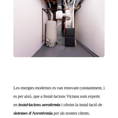
Les energies modernes es van renovant constantment, i
es per això, que a Instal·lacions Viciana som experts
en
instal·lacions aerotèrmia
i oferim la instal·lació de
sistemes d'Aerotèrmia
per als nostres clients.