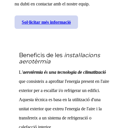
nu dubti en contactar amb el nostre equip.
Sol·licitar més informació
Beneficis de les
instal·lacions
aerotèrmia
L
'
a
erotèrmia
és una tecnologia de climatització
que consisteix a aprofitar l'energia present en l'aire
exterior per a escalfar i/o refrigerar un edifici.
Aquesta tècnica es basa en la utilització d'una
unitat exterior que extreu l'energia de l'aire i la
transfereix a un sistema de refrigeració o
calefacció interior.