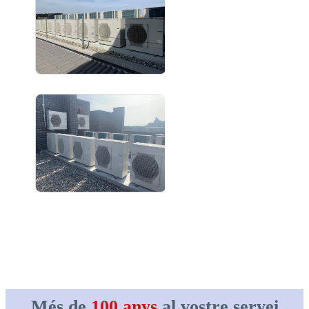
Més de
100 anys
al vostre servei