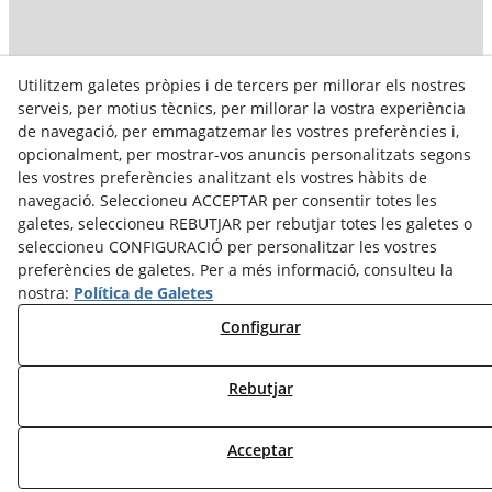
Utilitzem galetes pròpies i de tercers per millorar els nostres
serveis, per motius tècnics, per millorar la vostra experiència
de navegació, per emmagatzemar les vostres preferències i,
opcionalment, per mostrar-vos anuncis personalitzats segons
les vostres preferències analitzant els vostres hàbits de
navegació. Seleccioneu ACCEPTAR per consentir totes les
galetes, seleccioneu REBUTJAR per rebutjar totes les galetes o
seleccioneu CONFIGURACIÓ per personalitzar les vostres
preferències de galetes. Per a més informació, consulteu la
nostra:
Política de Galetes
Configurar
Rebutjar
© 08/2026 Instal·lacions Viciana - Tots els drets reservats.
Acceptar