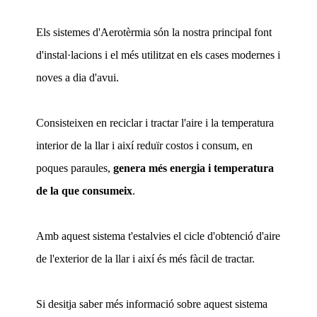
Els sistemes d'Aerotèrmia són la nostra principal font
d'instal·lacions i el més utilitzat en els cases modernes i
noves a dia d'avui.
Consisteixen en reciclar i tractar l'aire i la temperatura
interior de la llar i així reduïr costos i consum, en
poques paraules,
genera més energia i temperatura
de la que consumeix
.
Amb aquest sistema t'estalvies el cicle d'obtenció d'aire
de l'exterior de la llar i així és més fàcil de tractar.
Si desitja saber més informació sobre aquest sistema