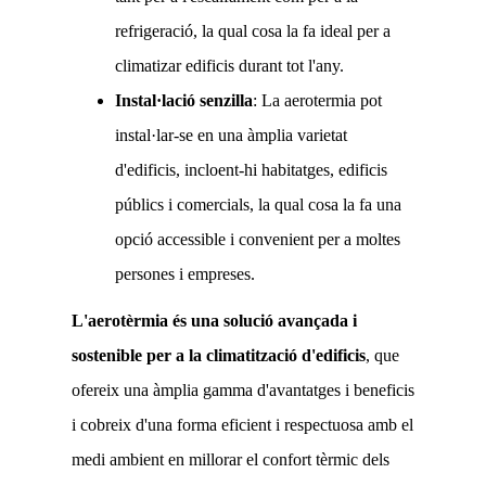
refrigeració, la qual cosa la fa ideal per a
climatizar edificis durant tot l'any.
Instal·lació senzilla
: La aerotermia pot
instal·lar-se en una àmplia varietat
d'edificis, incloent-hi habitatges, edificis
públics i comercials, la qual cosa la fa una
opció accessible i convenient per a moltes
persones i empreses.
L'aerotèrmia és una solució avançada i
sostenible per a la climatització d'edificis
, que
ofereix una àmplia gamma d'avantatges i beneficis
i cobreix d'una forma eficient i respectuosa amb el
medi ambient en millorar el confort tèrmic dels