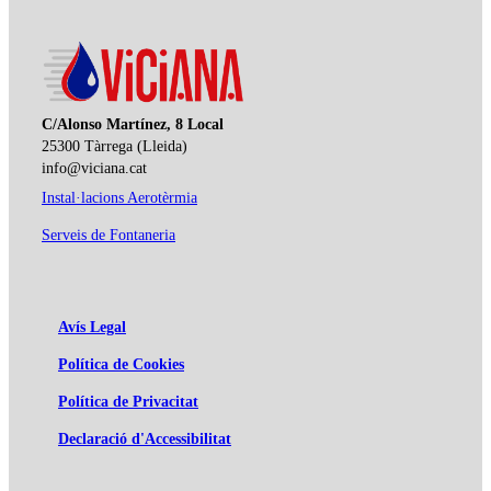
C/Alonso Martínez, 8 Local
25300 Tàrrega (Lleida)
info@viciana.cat
Instal·lacions Aerotèrmia
Serveis de Fontaneria
Avís Legal
Política de Cookies
Política de Privacitat
Declaració d'Accessibilitat