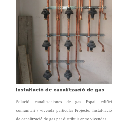
Instal·lació de canalització de gas
Solució: canalitzaciones de gas Espai: edifici
comunitari / vivenda particular Projecte: Instal·lació
de canalització de gas per distribuir entre vivendes