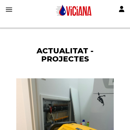
Toggle
Toggle navigation
ACTUALITAT -
PROJECTES