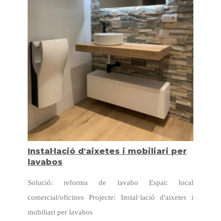
Instal·lació d'aixetes i mobiliari per
lavabos
Solució: reforma de lavabo Espai: local
comercial/oficines Projecte: Instal·lació d'aixetes i
mobiliari per lavabos