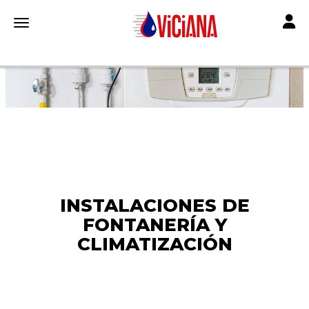
Toggle
Toggle navigation
INSTALACIONES DE
FONTANERÍA Y
CLIMATIZACIÓN