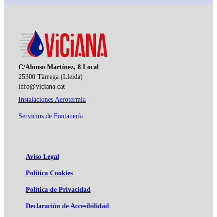
C/Alonso Martínez, 8 Local
25300 Tàrrega (Lleida)
info@viciana.cat
Instalaciones Aerotermia
Servicios de Fontanería
Aviso Legal
Política Cookies
Política de Privacidad
Declaración de Accesibilidad