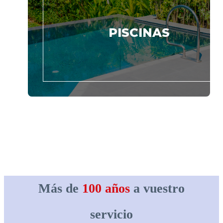
PISCINAS
Más de
100 años
a vuestro
servicio